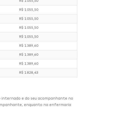
R$ 1.055,50
R$ 1.055,50
R$ 1.055,50
R$ 1.055,50
R$ 1.055,50
R$ 1.389,60
R$ 1.389,60
R$ 1.389,60
R$ 1.828,43
io internado e do seu acompanhante no
acompanhante, enquanto na enfermaria