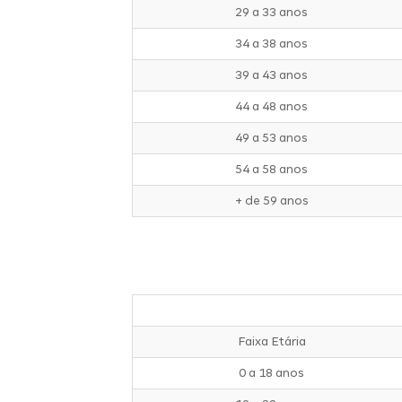
29 a 33 anos
34 a 38 anos
39 a 43 anos
44 a 48 anos
49 a 53 anos
54 a 58 anos
+ de 59 anos
Faixa Etária
0 a 18 anos