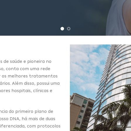
s de saúde e pioneira no
sso, conta com uma rede
ar os melhores tratamentos
rios. Além disso, possui uma
res hospitais, clínicas e
ncia do primeiro plano de
osso DNA, há mais de duas
iferenciada, com protocolos