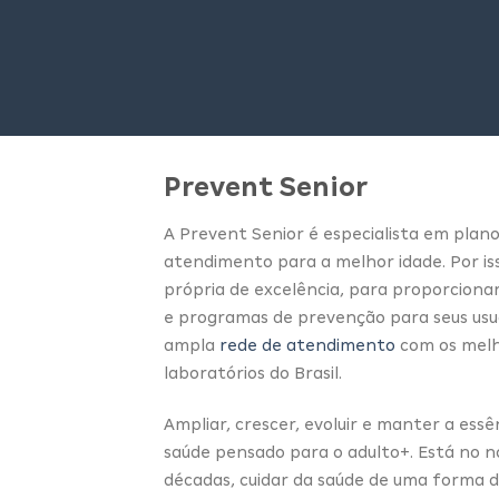
Prevent Senior
A Prevent Senior é especialista em plano
atendimento para a melhor idade. Por i
própria de excelência, para proporcion
e programas de prevenção para seus usuá
ampla
rede de atendimento
com os melho
laboratórios do Brasil.
Ampliar, crescer, evoluir e manter a essê
saúde pensado para o adulto+. Está no n
décadas, cuidar da saúde de uma forma d