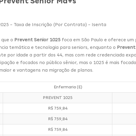
 Prevent Senior Ma+s
2025 - Taxa de Inscrição (Por Contrato) - Isenta
é que o
Prevent Senior 1025
foca em São Paulo e oferece um pl
ncia temática e tecnologia para seniors, enquanto o
Prevent
ste por idade a partir dos 44, mas com rede credenciada expa
ipação e focados no público sênior, mas o 1025 é mais focad
aior e vantagens na migração de planos.
Enfermaria (E)
PREVENT 1025
R$ 759,84
R$ 759,84
R$ 759,84