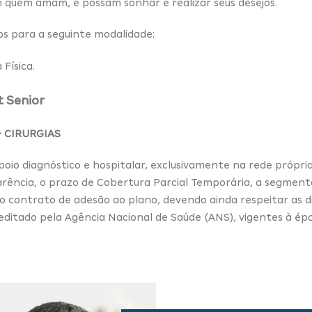
quem amam, e possam sonhar e realizar seus desejos.
s para a seguinte modalidade:
Física.
 Senior
 CIRURGIAS
oio diagnóstico e hospitalar, exclusivamente na rede própria
arência, o prazo de Cobertura Parcial Temporária, a segmen
o contrato de adesão ao plano, devendo ainda respeitar as di
 editado pela Agência Nacional de Saúde (ANS), vigentes à ép