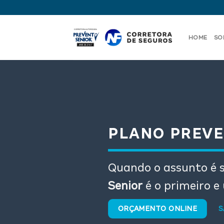
Skip
to
content
HOME
SO
PLANO PREVE
Quando o assunto é s
Senior
é o primeiro e
ORÇAMENTO ONLINE
S