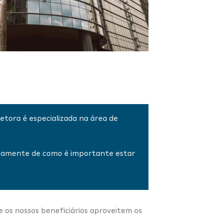
retora é especializada na área de
ficamente de como é importante estar
e os nossos beneficiários aproveitem os