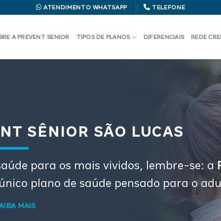
ATENDIMENTO WHATSAPP
TELEFONE
BRE A PREVENT SENIOR
TIPOS DE PLANOS
DIFERENCIAIS
REDE CR
NT SÊNIOR SÃO LUCAS
aúde para os mais vividos, lembre-se: a
P
 único plano de saúde pensado para o adu
AIBA MAIS