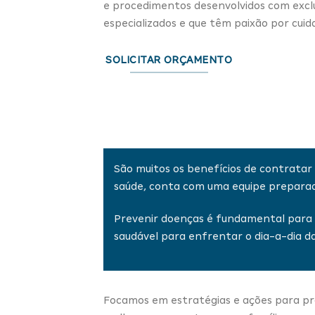
e procedimentos desenvolvidos com exclus
especializados e que têm paixão por cuida
SOLICITAR ORÇAMENTO
São muitos os benefícios de contratar
saúde, conta com uma equipe preparad
Prevenir doenças é fundamental para 
saudável para enfrentar o dia-a-dia d
Focamos em estratégias e ações para prom