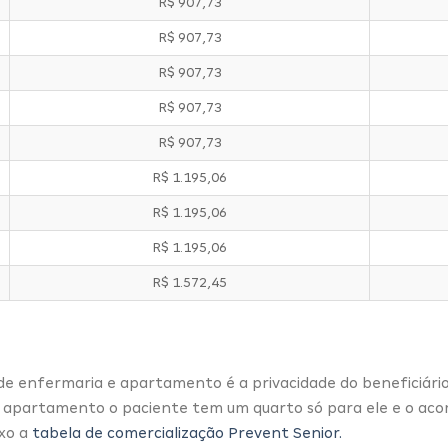
R$ 907,73
R$ 907,73
R$ 907,73
R$ 907,73
R$ 907,73
R$ 1.195,06
R$ 1.195,06
R$ 1.195,06
R$ 1.572,45
úde enfermaria e apartamento é a privacidade do beneficiár
ano apartamento o paciente tem um quarto só para ele e o 
ixo a
tabela de comercialização Prevent Senior.