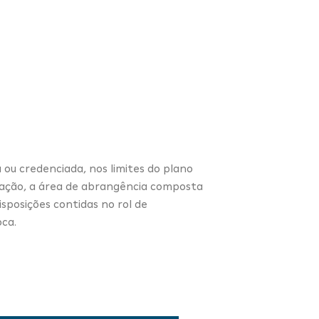
 ou credenciada, nos limites do plano
tação, a área de abrangência composta
sposições contidas no rol de
oca.