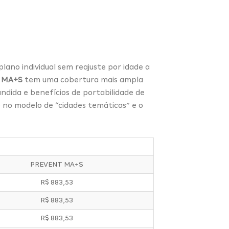
ano individual sem reajuste por idade a
 MA+S
tem uma cobertura mais ampla
ndida e benefícios de portabilidade de
o no modelo de “cidades temáticas” e o
PREVENT MA+S
R$ 883,53
R$ 883,53
R$ 883,53