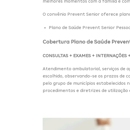
melhores momentos com a família e com 
O convênio Prevent Senior oferece plano
Plano de Saúde Prevent Senior Pessoa 
Cobertura Plano de Saúde Prevent
CONSULTAS + EXAMES + INTERNAÇÕES +
Atendimento ambulatorial, serviços de ap
escolhido, observando-se os prazos de c
pelo grupo de municípios estabelecidos n
procedimentos e diretrizes de utilização