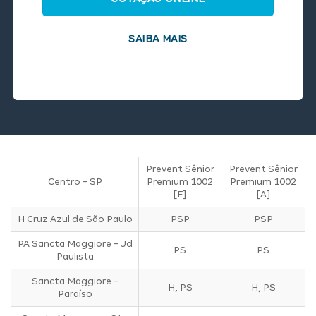
SAIBA MAIS
Prevent Sênior
Prevent Sênior
Centro – SP
Premium 1002
Premium 1002
[E]
[A]
H Cruz Azul de São Paulo
PSP
PSP
PA Sancta Maggiore – Jd
PS
PS
Paulista
Sancta Maggiore –
H, PS
H, PS
Paraíso