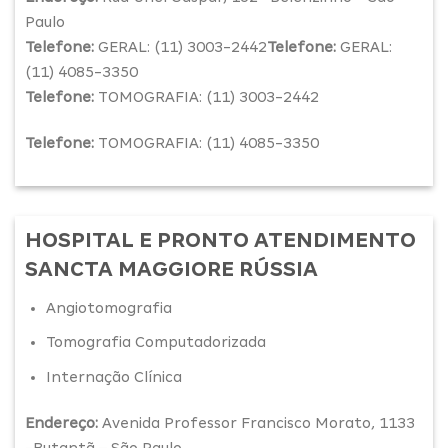
Paulo
Telefone:
GERAL: (11) 3003-2442
Telefone:
GERAL:
(11) 4085-3350
Telefone:
TOMOGRAFIA: (11) 3003-2442
Telefone:
TOMOGRAFIA: (11) 4085-3350
HOSPITAL E PRONTO ATENDIMENTO
SANCTA MAGGIORE RÚSSIA
Angiotomografia
Tomografia Computadorizada
Internação Clínica
Endereço:
Avenida Professor Francisco Morato, 1133
-Butantã – São Paulo