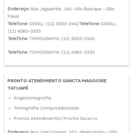
Endereço:
Rua Jaguaribe, 144 -Vila Buarque – São
Paulo
Telefone:
GERAL: (11) 3003-2442
Telefone:
GERAL:
(11) 4085-3335
Telefone:
TOMOGRAFIA: (11) 3003-2442
Telefone:
TOMOGRAFIA: (11) 4085-3335
PRONTO ATENDIMENTO SANCTA MAGGIORE
TATUAPÉ
Angiotomografia
Tomografia Computadorizada
Pronto Atendimento/ Pronto Socorro
Endereço:
Rua Uriel Gaspar, 162 -Belenzinho – São