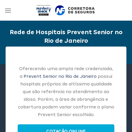
Skip
to
content
Rede de Hospitais Prevent Senior no
Rio de Janeiro
Oferecendo uma ampla rede credenciada,
a
Prevent Senior no Rio de Janeiro
possui
hospitais próprios de altíssima qualidade
que são referência no atendimento ao
idoso. Porém, a área de abrangência e
cobertura podem variar conforme o plano
Prevent Senior escolhido.
COTAÇÃO ONLINE