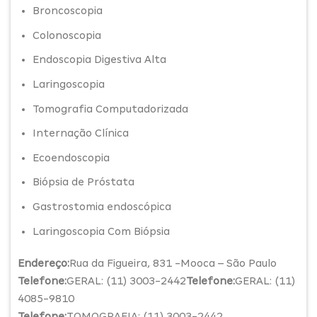
Broncoscopia
Colonoscopia
Endoscopia Digestiva Alta
Laringoscopia
Tomografia Computadorizada
Internação Clínica
Ecoendoscopia
Biópsia de Próstata
Gastrostomia endoscópica
Laringoscopia Com Biópsia
Endereço:
Rua da Figueira, 831 -Mooca – São Paulo
Telefone:
GERAL: (11) 3003-2442
Telefone:
GERAL: (11)
4085-9810
Telefone:
TOMOGRAFIA: (11) 3003-2442