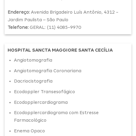
Endereço:
Avenida Brigadeiro Luís Antônio, 4312 -
Jardim Paulista – São Paulo
Telefone:
GERAL: (11) 4085-9970
HOSPITAL SANCTA MAGGIORE SANTA CECÍLIA
Angiotomografia
Angiotomografia Coronariana
Dacriocistografia
Ecodoppler Transesofágico
Ecodopplercardiograma
Ecodopplercardiograma com Estresse
Farmacológico
Enema Opaco