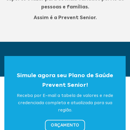
pessoas e famílias.
Assim é a Prevent Senior.
Simule agora seu Plano de Saúde
Prevent Senior!
Receba por E-mail a tabela de valores e rede
credenciada completa e atualizada para sua
região.
ORÇAMENTO