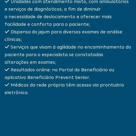
Unidades com atendimento misto, com ambulatórios
e serviços de diagnósticos, a fim de diminuir
a necessidade de deslocamento e oferecer mais
facilidade e conforto para o paciente;
Dispensa do jejum para diversos exames de análise
clínicas;
Serviços que visam à agilidade no encaminhamento do
paciente para o especialista se constatadas
alterações em exames;
Resultados online: no Portal do Beneficiário ou
aplicativo Beneficiário Prevent Senior.
Médicos da rede própria têm acesso via prontuário
eletrônico.