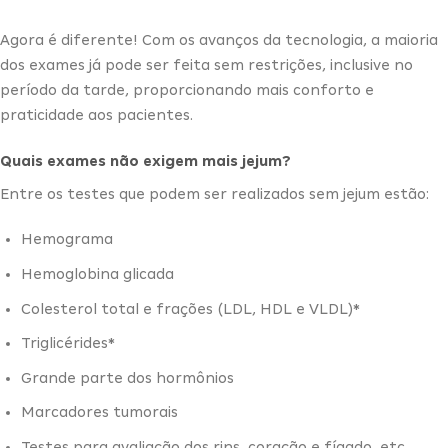
Agora é diferente! Com os avanços da tecnologia, a maioria
dos exames já pode ser feita sem restrições, inclusive no
período da tarde, proporcionando mais conforto e
praticidade aos pacientes.
Quais exames não exigem mais jejum?
Entre os testes que podem ser realizados sem jejum estão:
Hemograma
Hemoglobina glicada
Colesterol total e frações (LDL, HDL e VLDL)*
Triglicérides*
Grande parte dos hormônios
Marcadores tumorais
Testes para avaliação dos rins, coração e fígado, etc.