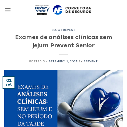
Skip
to
content
BLOG PREVENT
Exames de análises clínicas sem
jejum Prevent Senior
POSTED ON
SETEMBRO 1, 2025
BY
PREVENT
01
set