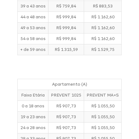
39 a 43 anos
R$ 759,84
R$ 883,53
44 a 48 anos
R$ 999,84
R$ 1.162,60
49 a 53 anos
R$ 999,84
R$ 1.162,60
54 a 58 anos
R$ 999,84
R$ 1.162,60
+ de 59 anos
R$ 1.315,59
R$ 1.529,75
Apartamento (A)
Faixa Etária
PREVENT 1025
PREVENT MA+S
0 a 18 anos
R$ 907,73
R$ 1.055,50
19 a 23 anos
R$ 907,73
R$ 1.055,50
24 a 28 anos
R$ 907,73
R$ 1.055,50
29 a 33 anos
R$ 907,73
R$ 1.055,50