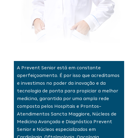
A Prevent Senior está em constante
aperfeiçoamento. É por isso que acreditamos
e investimos no poder da inovação e da
tecnologia de ponta para propiciar a melhor
medicina, garantida por uma ampla rede
composta pelos Hospitais e Prontos-
Atendimentos Sancta Maggiore, Núcleos de
Medicina Avançada e Diagnóstica Prevent
Senior e Núcleos especializados em
Cardiologia, Oftalmologia, Oncologia,