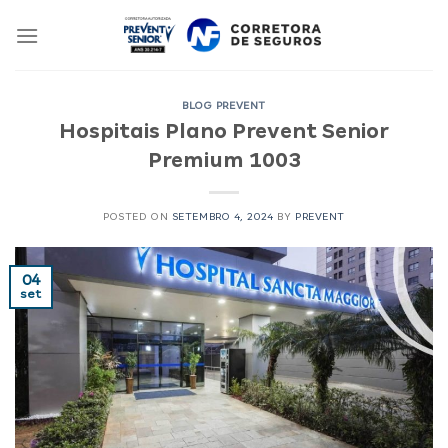
Skip
to
content
BLOG PREVENT
Hospitais Plano Prevent Senior
Premium 1003
POSTED ON
SETEMBRO 4, 2024
BY
PREVENT
04
set