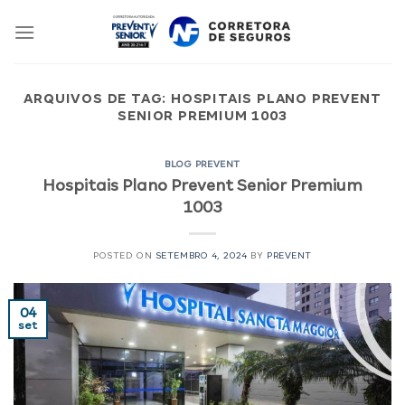
Skip
to
content
ARQUIVOS DE TAG:
HOSPITAIS PLANO PREVENT
SENIOR PREMIUM 1003
BLOG PREVENT
Hospitais Plano Prevent Senior Premium
1003
POSTED ON
SETEMBRO 4, 2024
BY
PREVENT
04
set