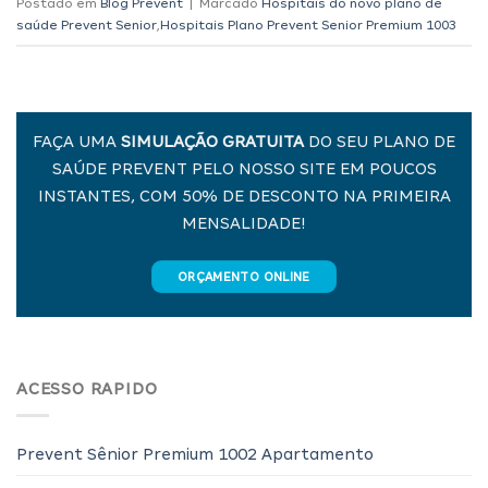
Postado em
Blog Prevent
|
Marcado
Hospitais do novo plano de
saúde Prevent Senior
,
Hospitais Plano Prevent Senior Premium 1003
FAÇA UMA
SIMULAÇÃO GRATUITA
DO SEU PLANO DE
SAÚDE PREVENT PELO NOSSO SITE EM POUCOS
INSTANTES, COM 50% DE DESCONTO NA PRIMEIRA
MENSALIDADE!
ORÇAMENTO ONLINE
ACESSO RAPIDO
Prevent Sênior Premium 1002 Apartamento