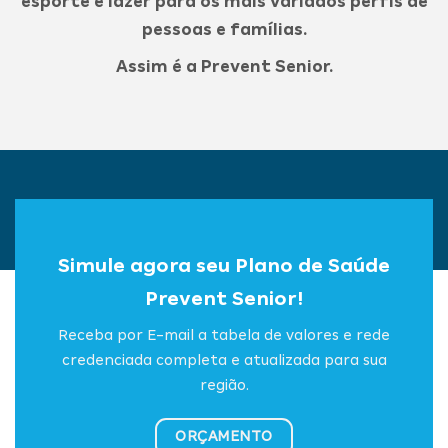
esporte e lazer para os mais variados perfis de
pessoas e famílias.
Assim é a Prevent Senior.
Simule agora seu Plano de Saúde
Prevent Senior!
Receba por E-mail a tabela de valores e rede
credenciada completa e atualizada para sua
região.
ORÇAMENTO