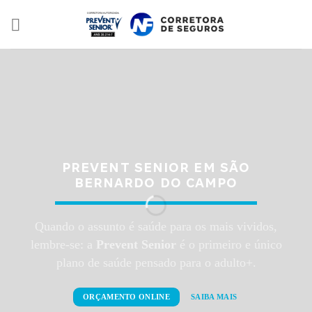
Skip
to
content
PREVENT SENIOR EM SÃO
BERNARDO DO CAMPO
Quando o assunto é saúde para os mais vividos,
lembre-se: a
Prevent Senior
é o primeiro e único
plano de saúde pensado para o adulto+.
ORÇAMENTO ONLINE
SAIBA MAIS