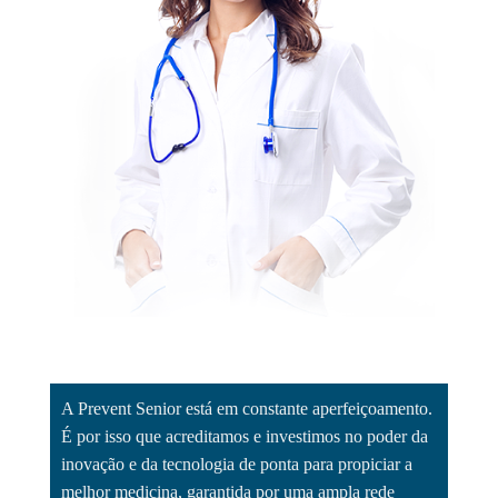
A Prevent Senior está em constante aperfeiçoamento.
É por isso que acreditamos e investimos no poder da
inovação e da tecnologia de ponta para propiciar a
melhor medicina, garantida por uma ampla rede