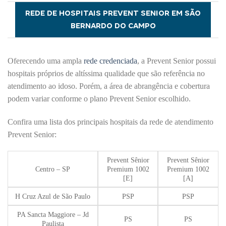
REDE DE HOSPITAIS PREVENT SENIOR EM SÃO
BERNARDO DO CAMPO
Oferecendo uma ampla
rede credenciada
, a Prevent Senior possui
hospitais próprios de altíssima qualidade que são referência no
atendimento ao idoso. Porém, a área de abrangência e cobertura
podem variar conforme o plano Prevent Senior escolhido.
Confira uma lista dos principais hospitais da rede de atendimento
Prevent Senior:
Prevent Sênior
Prevent Sênior
Centro – SP
Premium 1002
Premium 1002
[E]
[A]
H Cruz Azul de São Paulo
PSP
PSP
PA Sancta Maggiore – Jd
PS
PS
Paulista