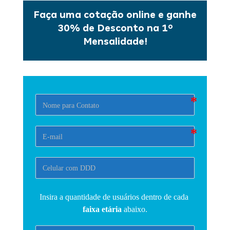
Faça uma cotação online e ganhe
30% de Desconto na 1º
Mensalidade!
Insira a quantidade de usuários dentro de cada 
faixa etária 
abaixo.