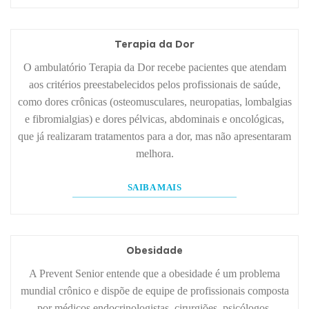
Terapia da Dor
O ambulatório Terapia da Dor recebe pacientes que atendam
aos critérios preestabelecidos pelos profissionais de saúde,
como dores crônicas (osteomusculares, neuropatias, lombalgias
e fibromialgias) e dores pélvicas, abdominais e oncológicas,
que já realizaram tratamentos para a dor, mas não apresentaram
melhora.
SAIBA MAIS
Obesidade
A Prevent Senior entende que a obesidade é um problema
mundial crônico e dispõe de equipe de profissionais composta
por médicos endocrinologistas, cirurgiões, psicólogos,