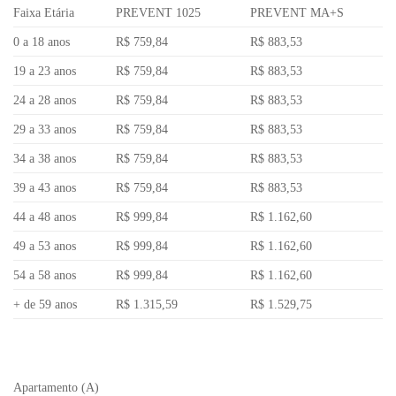
Faixa Etária
PREVENT 1025
PREVENT MA+S
0 a 18 anos
R$ 759,84
R$ 883,53
19 a 23 anos
R$ 759,84
R$ 883,53
24 a 28 anos
R$ 759,84
R$ 883,53
29 a 33 anos
R$ 759,84
R$ 883,53
34 a 38 anos
R$ 759,84
R$ 883,53
39 a 43 anos
R$ 759,84
R$ 883,53
44 a 48 anos
R$ 999,84
R$ 1.162,60
49 a 53 anos
R$ 999,84
R$ 1.162,60
54 a 58 anos
R$ 999,84
R$ 1.162,60
+ de 59 anos
R$ 1.315,59
R$ 1.529,75
Apartamento (A)