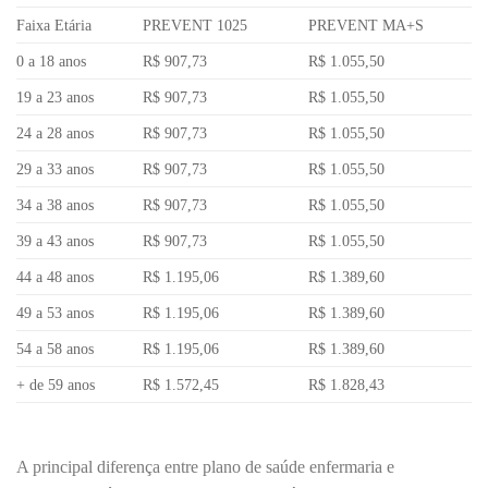
Faixa Etária
PREVENT 1025
PREVENT MA+S
0 a 18 anos
R$ 907,73
R$ 1.055,50
19 a 23 anos
R$ 907,73
R$ 1.055,50
24 a 28 anos
R$ 907,73
R$ 1.055,50
29 a 33 anos
R$ 907,73
R$ 1.055,50
34 a 38 anos
R$ 907,73
R$ 1.055,50
39 a 43 anos
R$ 907,73
R$ 1.055,50
44 a 48 anos
R$ 1.195,06
R$ 1.389,60
49 a 53 anos
R$ 1.195,06
R$ 1.389,60
54 a 58 anos
R$ 1.195,06
R$ 1.389,60
+ de 59 anos
R$ 1.572,45
R$ 1.828,43
A principal diferença entre plano de saúde enfermaria e