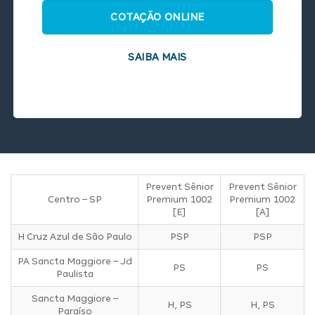
COTAÇÃO ONLINE
SAIBA MAIS
Prevent Sênior
Prevent Sênior
Centro – SP
Premium 1002
Premium 1002
[E]
[A]
H Cruz Azul de São Paulo
PSP
PSP
PA Sancta Maggiore – Jd
PS
PS
Paulista
Sancta Maggiore –
H, PS
H, PS
Paraíso