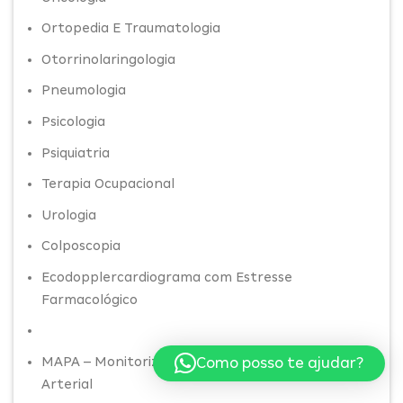
Ortopedia E Traumatologia
Otorrinolaringologia
Pneumologia
Psicologia
Psiquiatria
Terapia Ocupacional
Urologia
Colposcopia
Ecodopplercardiograma com Estresse
Farmacológico
Como posso te ajudar?
MAPA – Monitorização Ambulatorial da Pressão
Arterial