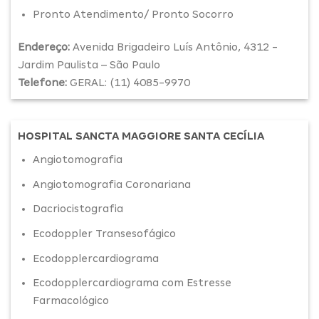
Pronto Atendimento/ Pronto Socorro
Endereço:
Avenida Brigadeiro Luís Antônio, 4312 -
Jardim Paulista – São Paulo
Telefone:
GERAL: (11) 4085-9970
HOSPITAL SANCTA MAGGIORE SANTA CECÍLIA
Angiotomografia
Angiotomografia Coronariana
Dacriocistografia
Ecodoppler Transesofágico
Ecodopplercardiograma
Ecodopplercardiograma com Estresse
Farmacológico