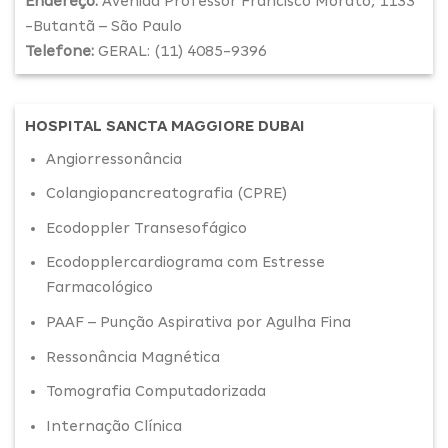
Endereço:
Avenida Professor Francisco Morato, 1133
-Butantã – São Paulo
Telefone:
GERAL: (11) 4085-9396
HOSPITAL SANCTA MAGGIORE DUBAI
Angiorressonância
Colangiopancreatografia (CPRE)
Ecodoppler Transesofágico
Ecodopplercardiograma com Estresse
Farmacológico
PAAF – Punção Aspirativa por Agulha Fina
Ressonância Magnética
Tomografia Computadorizada
Internação Clínica