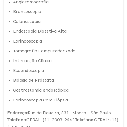
Angiotomografia
Broncoscopia
Colonoscopia
Endoscopia Digestiva Alta
Laringoscopia
Tomografia Computadorizada
Internação Clínica
Ecoendoscopia
Biópsia de Próstata
Gastrostomia endoscópica
Laringoscopia Com Biópsia
Endereço:
Rua da Figueira, 831 -Mooca – São Paulo
Telefone:
GERAL: (11) 3003-2442
Telefone:
GERAL: (11)