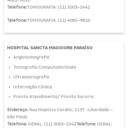
4085-9810
Telefone:
TOMOGRAFIA: (11) 3003-2442
Telefone:
TOMOGRAFIA: (11) 4085-9810
HOSPITAL SANCTA MAGGIORE PARAÍSO
Angiotomografia
Tomografia Computadorizada
Ultrassonografia
Internação Clínica
Pronto Atendimento/ Pronto Socorro
Endereço:
Rua Maestro Cardim, 1137 -Liberdade –
São Paulo
Telefone:
GERAL: (11) 3003-2442
Telefone:
GERAL: