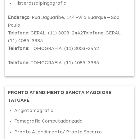
Histerossalpingografia
Endereço:
Rua Jaguaribe, 144 -Vila Buarque – São
Paulo
Telefone:
GERAL: (11) 3003-2442
Telefone:
GERAL:
(11) 4085-3335
Telefone:
TOMOGRAFIA: (11) 3003-2442
Telefone:
TOMOGRAFIA: (11) 4085-3335
PRONTO ATENDIMENTO SANCTA MAGGIORE
TATUAPÉ
Angiotomografia
Tomografia Computadorizada
Pronto Atendimento/ Pronto Socorro