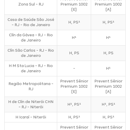
Zona Sul - RJ
Premium 1002
Premium 1002
[E]
[A]
Casa de Saúde São José
H, PS¹
H, PS¹
- RJ - Rio de Janeiro
Clín da Gávea - RJ - Rio
H¹
H¹
de Janeiro
Clín São Carlos - RJ - Rio
H, PS
H, PS
de Janeiro
H M Sta Lucia - RJ - Rio
-
H¹
de Janeiro
Prevent Sênior
Prevent Sênior
Região Metropolitana -
Premium 1002
Premium 1002
RJ
[E]
[A]
H de Clín de Niterói CHN
H¹, PS¹
H¹, PS¹
- RJ - Niterói
H Icaraí - Niterói
H, PS¹
H, PS¹
Prevent Sênior
Prevent Sênior