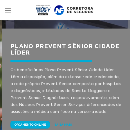
Skip
to
content
PLANO PREVENT SÊNIOR CIDADE
LÍDER
Os beneficiários Plano Prevent Sênior Cidade Líder
têm a disposição, além da extensa rede credenciada,
a rede própria Prevent Senior composta por hospitais
e diagnósticos, intitulados de Sancta Maggiore e
Prevent Senior Diagnósticos, respectivamente, além
dos Núcleos Prevent Senior. Serviços diferenciados de
assistência médica com foco na terceira idade.
ORÇAMENTO ONLINE
SAIBA MAIS