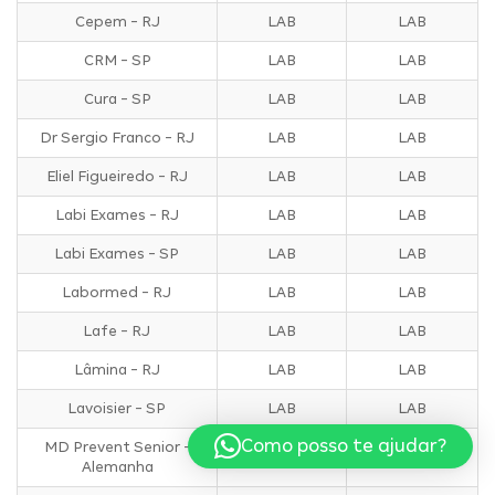
Cepem - RJ
LAB
LAB
CRM - SP
LAB
LAB
Cura - SP
LAB
LAB
Dr Sergio Franco - RJ
LAB
LAB
Eliel Figueiredo - RJ
LAB
LAB
Labi Exames - RJ
LAB
LAB
Labi Exames - SP
LAB
LAB
Labormed - RJ
LAB
LAB
Lafe - RJ
LAB
LAB
Lâmina - RJ
LAB
LAB
Lavoisier - SP
LAB
LAB
Como posso te ajudar?
MD Prevent Senior -
LAB
LAB
Alemanha