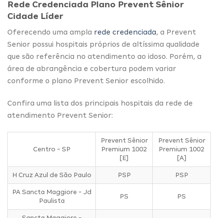
Rede Credenciada Plano Prevent Sênior
Cidade Líder
Oferecendo uma ampla
rede credenciada
, a Prevent
Senior possui hospitais próprios de altíssima qualidade
que são referência no atendimento ao idoso. Porém, a
área de abrangência e cobertura podem variar
conforme o plano Prevent Senior escolhido.
Confira uma lista dos principais hospitais da rede de
atendimento Prevent Senior:
Prevent Sênior
Prevent Sênior
Centro - SP
Premium 1002
Premium 1002
[E]
[A]
H Cruz Azul de São Paulo
PSP
PSP
PA Sancta Maggiore - Jd
PS
PS
Paulista
Sancta Maggiore -