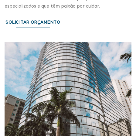
especializados e que têm paixão por cuidar.
SOLICITAR ORÇAMENTO