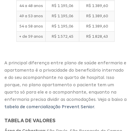
44 a 48 anos
R$ 1.195,06
R$ 1.389,60
49 a 53 anos
R$ 1.195,06
R$ 1.389,60
54 a 58 anos
R$ 1.195,06
R$ 1.389,60
+ de 59 anos
R$ 1.572,45
R$ 1.828,43
A principal diferença entre plano de saúde enfermaria e
apartamento é a privacidade do beneficiário internado
e do seu acompanhante no
quarto de hospital
. Isso
porque, no plano apartamento o paciente tem um
quarto só para ele e o acompanhante, enquanto na
enfermaria precisa dividir as acomodações. Veja a baixo a
tabela de comercialização Prevent Senior.
TABELA DE VALORES
Área de Cobertura:
São Paulo, São Bernardo do Campo,