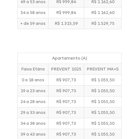
49 a 53 anos
R$ 999,84
R$ 1.162,60
54 a 58 anos
R$ 999,84
R$ 1.162,60
+ de 59 anos
R$ 1.315,59
R$ 1.529,75
Apartamento (A)
Faixa Etária
PREVENT 1025
PREVENT MA+S
0 a 18 anos
R$ 907,73
R$ 1.055,50
19 a 23 anos
R$ 907,73
R$ 1.055,50
24 a 28 anos
R$ 907,73
R$ 1.055,50
29 a 33 anos
R$ 907,73
R$ 1.055,50
34 a 38 anos
R$ 907,73
R$ 1.055,50
39 a 43 anos
R$ 907,73
R$ 1.055,50