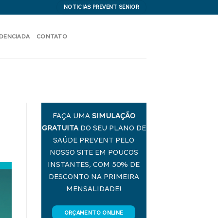
NOTICIAS PREVENT SENIOR
EDENCIADA
CONTATO
FAÇA UMA
SIMULAÇÃO
GRATUITA
DO SEU PLANO DE
SAÚDE PREVENT PELO
NOSSO SITE EM POUCOS
INSTANTES, COM 50% DE
DESCONTO NA PRIMEIRA
MENSALIDADE!
ORÇAMENTO ONLINE