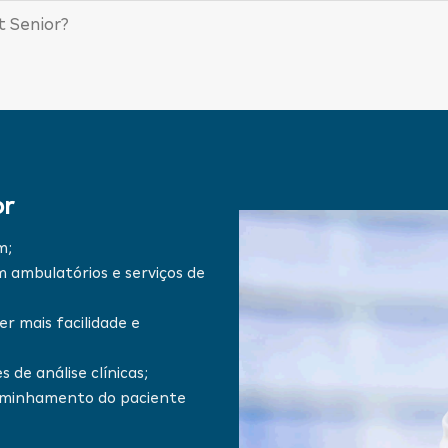
 Senior?
or
m;
ambulatórios e serviços de
r mais facilidade e
 de análise clínicas;
caminhamento do paciente