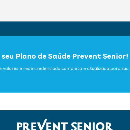
 seu Plano de Saúde Prevent Senior!
 valores e rede credenciada completa e atualizada para sua 