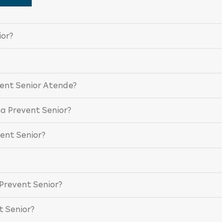
ior?
vent Senior Atende?
da Prevent Senior?
ent Senior?
?
Prevent Senior?
t Senior?