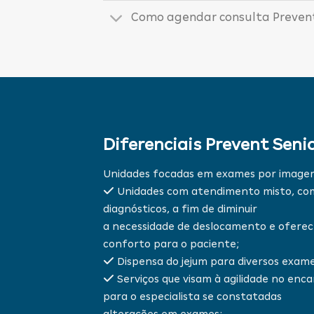
Como agendar consulta Prevent
Diferenciais Prevent Seni
Unidades focadas em exames por image
Unidades com atendimento misto, com 
diagnósticos, a fim de diminuir
a necessidade de deslocamento e oferece
conforto para o paciente;
Dispensa do jejum para diversos exames
Serviços que visam à agilidade no en
para o especialista se constatadas
alterações em exames;