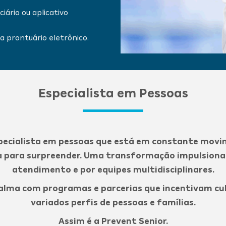
iário ou aplicativo
a prontuário eletrônico.
Especialista em Pessoas
ecialista em pessoas que está em constante movim
ia para surpreender. Uma transformação impulsiona
atendimento e por equipes multidisciplinares.
alma com programas e parcerias que incentivam cult
variados perfis de pessoas e famílias.
Assim é a Prevent Senior.