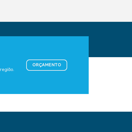
ORÇAMENTO
região.