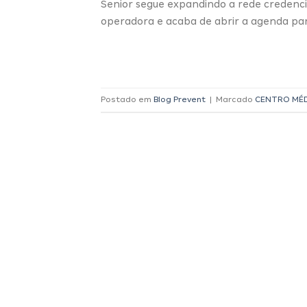
Senior segue expandindo a rede credenc
operadora e acaba de abrir a agenda par
Postado em
Blog Prevent
|
Marcado
CENTRO MÉD