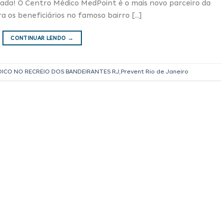
iada! O Centro Médico MedPoint é o mais novo parceiro da
a os beneficiários no famoso bairro […]
CONTINUAR LENDO
→
ICO NO RECREIO DOS BANDEIRANTES RJ
,
Prevent Rio de Janeiro