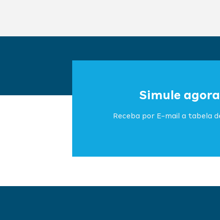
Simule agora
Receba por E-mail a tabela de