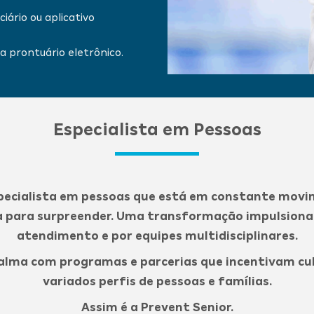
iário ou aplicativo
a prontuário eletrônico.
Especialista em Pessoas
ecialista em pessoas que está em constante movim
ia para surpreender. Uma transformação impulsiona
atendimento e por equipes multidisciplinares.
alma com programas e parcerias que incentivam cult
variados perfis de pessoas e famílias.
Assim é a Prevent Senior.