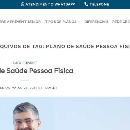
ATENDIMENTO WHATSAPP
TELEFONE
BRE A PREVENT SENIOR
TIPOS DE PLANOS
DIFERENCIAIS
REDE CR
QUIVOS DE TAG:
PLANO DE SAÚDE PESSOA FÍS
BLOG PREVENT
de Saúde Pessoa Física
TED ON
MARÇO 26, 2024
BY
PREVENT