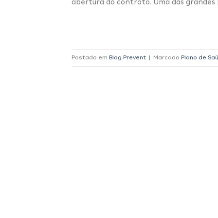
abertura do contrato. Uma das grandes 
Postado em
Blog Prevent
|
Marcado
Plano de Saú