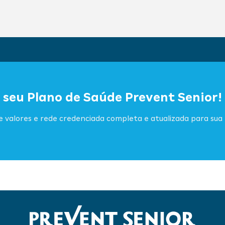
 seu Plano de Saúde Prevent Senior!
 valores e rede credenciada completa e atualizada para sua 