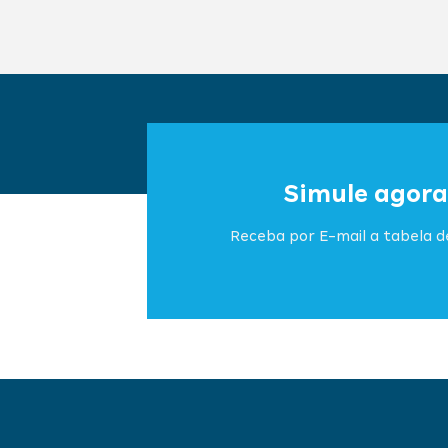
Simule agora
Receba por E-mail a tabela de