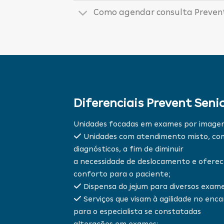
Como agendar consulta Prevent
Diferenciais Prevent Seni
Unidades focadas em exames por image
Unidades com atendimento misto, com 
diagnósticos, a fim de diminuir
a necessidade de deslocamento e oferece
conforto para o paciente;
Dispensa do jejum para diversos exames
Serviços que visam à agilidade no en
para o especialista se constatadas
alterações em exames;