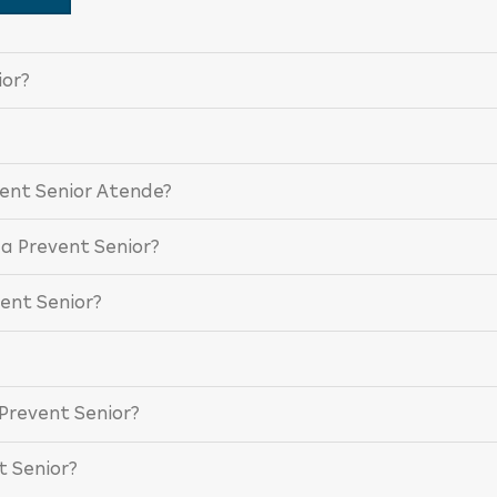
ior?
vent Senior Atende?
da Prevent Senior?
ent Senior?
?
Prevent Senior?
t Senior?