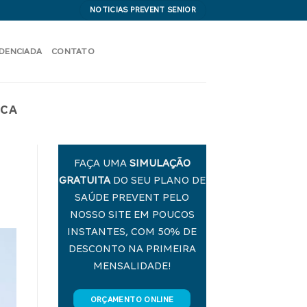
NOTICIAS PREVENT SENIOR
EDENCIADA
CONTATO
ICA
FAÇA UMA
SIMULAÇÃO
GRATUITA
DO SEU PLANO DE
SAÚDE PREVENT PELO
NOSSO SITE EM POUCOS
INSTANTES, COM 50% DE
DESCONTO NA PRIMEIRA
MENSALIDADE!
ORÇAMENTO ONLINE