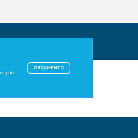
ORÇAMENTO
região.