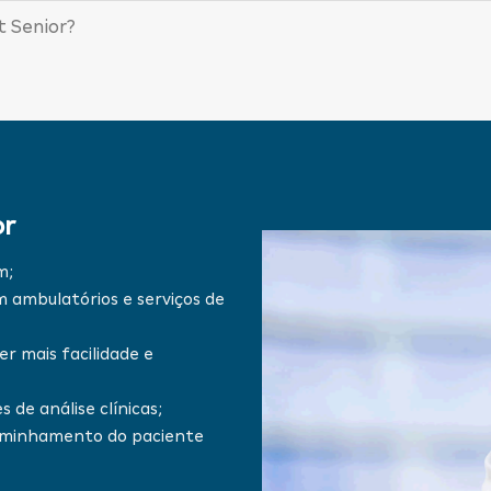
 Senior?
or
m;
ambulatórios e serviços de
r mais facilidade e
 de análise clínicas;
caminhamento do paciente