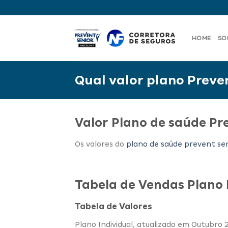
Skip
to
content
HOME
SO
Qual valor plano Preven
Valor Plano de saúde Pr
Os valores do
plano de saúde prevent se
Tabela de Vendas Plano
Tabela de Valores
Plano Individual, atualizado em Outubro 