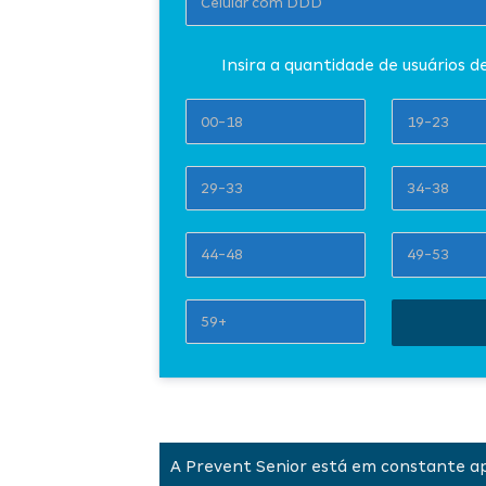
Insira a quantidade de usuários d
A Prevent Senior está em constante ap