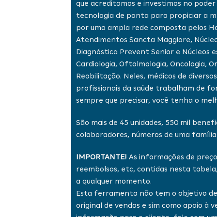
que acreditamos e investimos no poder
tecnologia de ponta para propiciar a m
por uma ampla rede composta pelos Ho
Atendimentos Sancta Maggiore, Núcleo
Diagnóstica Prevent Senior e Núcleos e
Cardiologia, Oftalmologia, Oncologia, 
Reabilitação. Neles, médicos de diversas
profissionais da saúde trabalham de fo
sempre que precisar, você tenha o mel
São mais de 45 unidades, 550 mil benefic
colaboradores, números de uma família 
IMPORTANTE!
As informações de preços
reembolsos, etc, contidas nesta tabela
a qualquer momento.
Esta ferramenta não tem o objetivo de 
original de vendas e sim como apoio à v