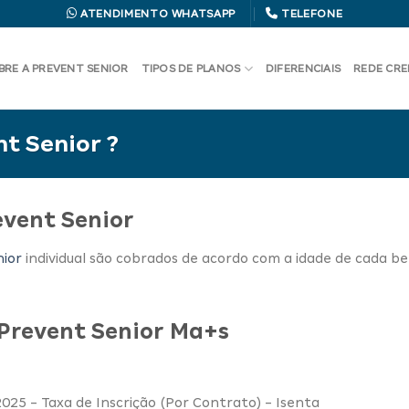
ATENDIMENTO WHATSAPP
TELEFONE
BRE A PREVENT SENIOR
TIPOS DE PLANOS
DIFERENCIAIS
REDE CR
t Senior ?
event Senior
nior
individual são cobrados de acordo com a idade de cada ben
 Prevent Senior Ma+s
2025 - Taxa de Inscrição (Por Contrato) - Isenta