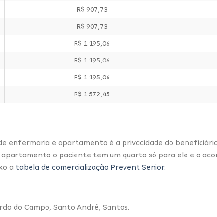
R$ 907,73
R$ 907,73
R$ 1.195,06
R$ 1.195,06
R$ 1.195,06
R$ 1.572,45
úde enfermaria e apartamento é a privacidade do beneficiár
ano apartamento o paciente tem um quarto só para ele e o 
ixo a
tabela de comercialização Prevent Senior.
rdo do Campo, Santo André, Santos.