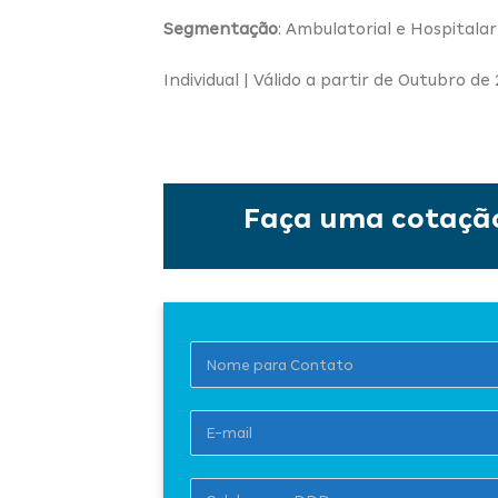
Segmentação
: Ambulatorial e Hospitala
Individual | Válido a partir de Outubro d
Faça uma cotação