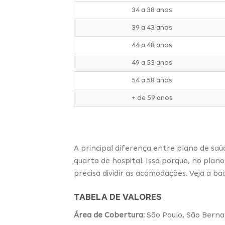
34 a 38 anos
39 a 43 anos
44 a 48 anos
49 a 53 anos
54 a 58 anos
+ de 59 anos
A principal diferença entre plano de sa
quarto de hospital
. Isso porque, no pl
precisa dividir as acomodações. Veja a ba
TABELA DE VALORES
Área de Cobertura:
São Paulo, São Berna