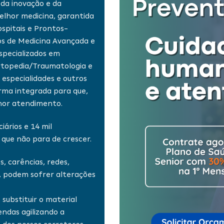
 da inovação e da
elhor medicina, garantida
spitais e Prontos-
s de Medicina Avançada e
specializados em
Ortopedia/Traumatologia e
 especialidades e outros
rma integrada para que,
hor atendimento.
iários e 14 mil
que não para de crescer.
, carências, redes,
, podem sofrer alterações
substituir o material
endas agilizando a