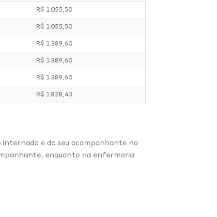
R$ 1.055,50
R$ 1.055,50
R$ 1.389,60
R$ 1.389,60
R$ 1.389,60
R$ 1.828,43
io internado e do seu acompanhante no
acompanhante, enquanto na enfermaria