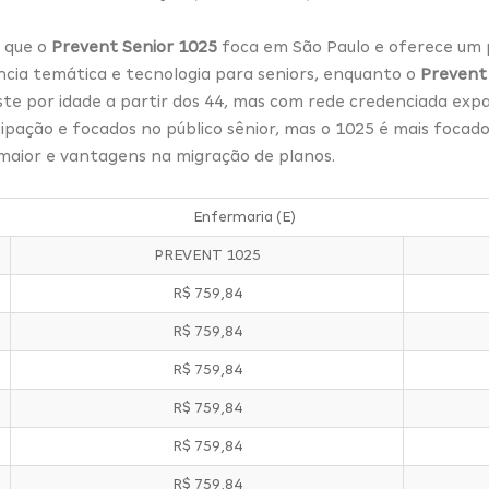
é que o
Prevent Senior 1025
foca em São Paulo e oferece um pl
ncia temática e tecnologia para seniors, enquanto o
Prevent
ste por idade a partir dos 44, mas com rede credenciada expa
ipação e focados no público sênior, mas o 1025 é mais focad
aior e vantagens na migração de planos.
Enfermaria (E)
PREVENT 1025
R$ 759,84
R$ 759,84
R$ 759,84
R$ 759,84
R$ 759,84
R$ 759,84