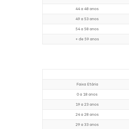
44 a 48 anos
49 a 53 anos
54 a 58 anos
+ de 59 anos
Faixa Etária
0 a 18 anos
19 a 23 anos
24 a 28 anos
29 a 33 anos