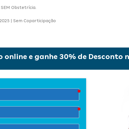
r SEM Obstetrícia.
e 2025 | Sem Coparticipação
 online e ganhe 30% de Desconto n