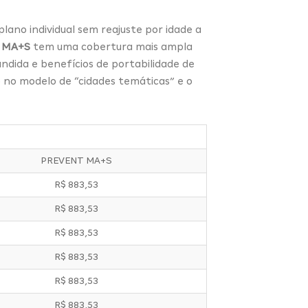
ano individual sem reajuste por idade a
 MA+S
tem uma cobertura mais ampla
ndida e benefícios de portabilidade de
o no modelo de “cidades temáticas” e o
PREVENT MA+S
R$ 883,53
R$ 883,53
R$ 883,53
R$ 883,53
R$ 883,53
R$ 883,53